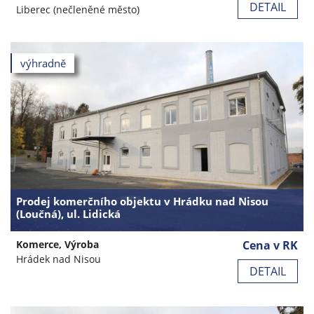
DETAIL
Liberec (nečleněné město)
výhradně
Prodej komerčního objektu v Hrádku nad Nisou
(Loučná), ul. Lidická
Komerce, Výroba
Cena v RK
Hrádek nad Nisou
DETAIL