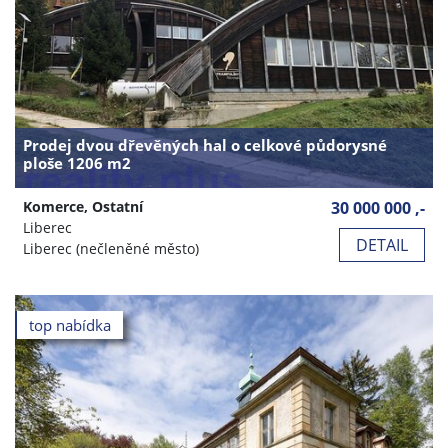
Prodej dvou dřevěných hal o celkové půdorysné
ploše 1206 m2
Komerce, Ostatní
30 000 000 ,-
Liberec
DETAIL
Liberec (nečleněné město)
top nabídka