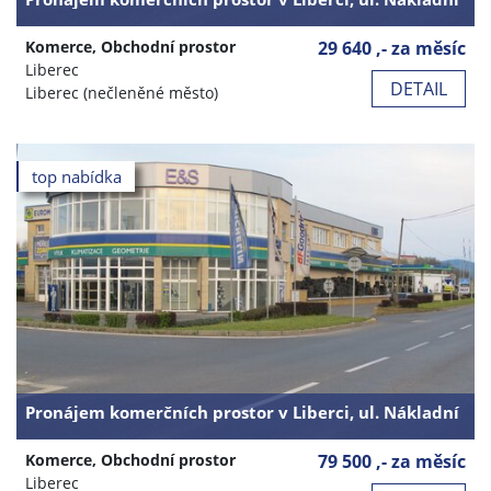
Komerce, Obchodní prostor
29 640 ,- za měsíc
Liberec
DETAIL
Liberec (nečleněné město)
top nabídka
Pronájem komerčních prostor v Liberci, ul. Nákladní
Komerce, Obchodní prostor
79 500 ,- za měsíc
Liberec