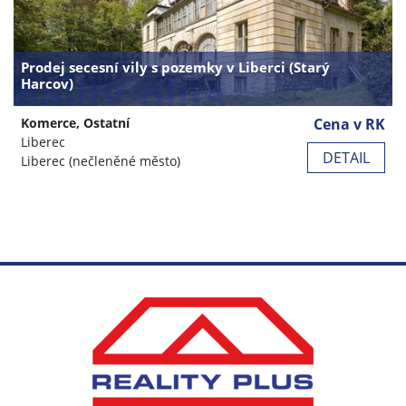
Prodej secesní vily s pozemky v Liberci (Starý
Harcov)
Komerce, Ostatní
Cena v RK
Liberec
DETAIL
Liberec (nečleněné město)