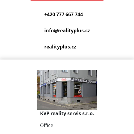
+420 777 667 744
info@
realityplus.cz
realityplus.cz
KVP reality servis s.r.o.
Office