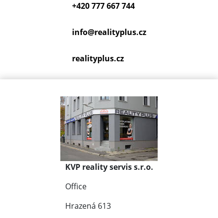
+420 777 667 744
info@
realityplus.cz
realityplus.cz
KVP reality servis s.r.o.
Office
Hrazená 613