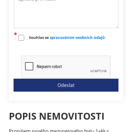
Souhlas se
zpracováním osobních údajů
POPIS NEMOVITOSTI
Pronájem nového mezonetového bytu 1+kk s