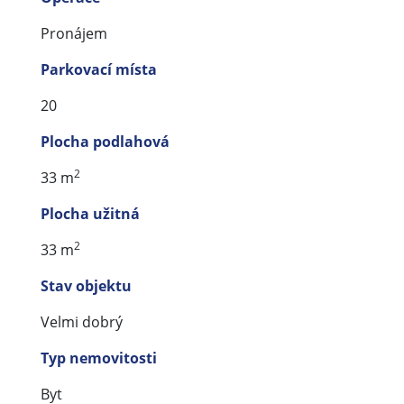
Pronájem
Parkovací místa
20
Plocha podlahová
2
33 m
Plocha užitná
2
33 m
Stav objektu
Velmi dobrý
Typ nemovitosti
Byt