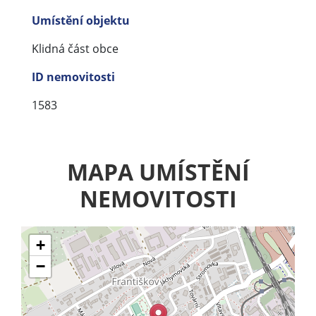
Umístění objektu
Klidná část obce
ID nemovitosti
1583
MAPA UMÍSTĚNÍ
NEMOVITOSTI
+
−