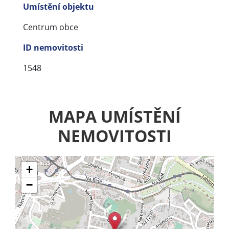
Umístění objektu
Centrum obce
ID nemovitosti
1548
MAPA UMÍSTĚNÍ
NEMOVITOSTI
+
−