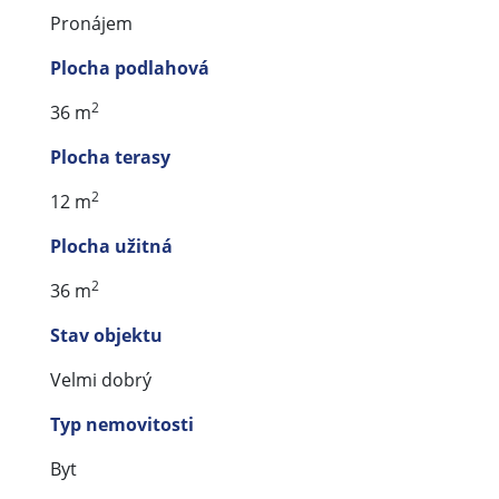
Pronájem
Plocha podlahová
2
36 m
Plocha terasy
2
12 m
Plocha užitná
2
36 m
Stav objektu
Velmi dobrý
Typ nemovitosti
Byt