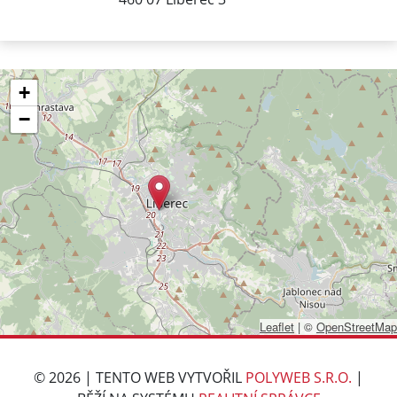
+
−
Leaflet
|
©
OpenStreetMap
© 2026 | TENTO WEB VYTVOŘIL
POLYWEB S.R.O.
|