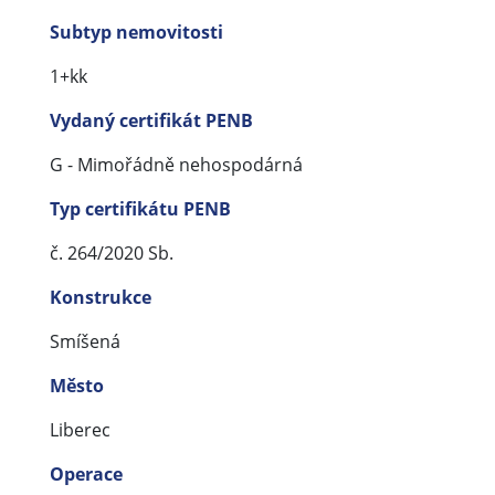
Subtyp nemovitosti
1+kk
Vydaný certifikát PENB
G - Mimořádně nehospodárná
Typ certifikátu PENB
č. 264/2020 Sb.
Konstrukce
Smíšená
Město
Liberec
Operace