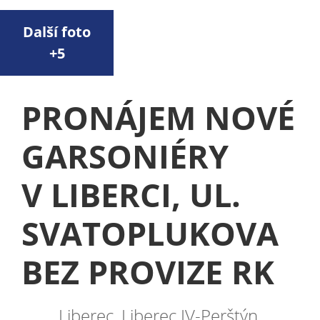
Další foto
+5
PRONÁJEM NOVÉ
GARSONIÉRY
V LIBERCI, UL.
SVATOPLUKOVA
BEZ PROVIZE RK
Liberec, Liberec IV-Perštýn,