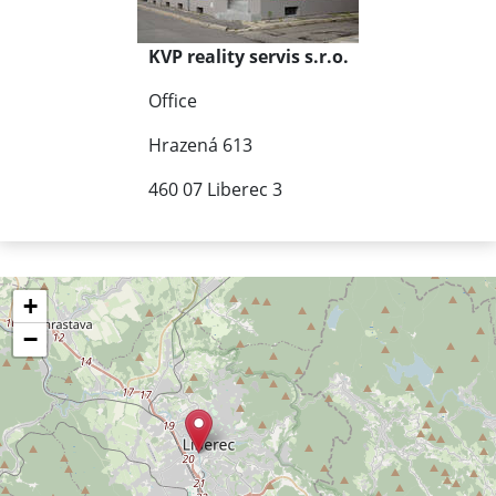
KVP reality servis s.r.o.
Office
Hrazená 613
460 07 Liberec 3
+
−