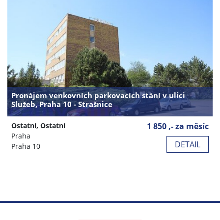
Pronájem venkovních parkovacích stání v ulici
Služeb, Praha 10 - Strašnice
Ostatní, Ostatní
1 850 ,- za měsíc
Praha
DETAIL
Praha 10