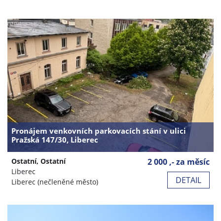
Pronájem venkovních parkovacích stání v ulici
Pražská 147/30, Liberec
Ostatní, Ostatní
2 000 ,- za měsíc
Liberec
DETAIL
Liberec (nečleněné město)