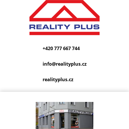
+420 777 667 744
info@
realityplus.cz
realityplus.cz