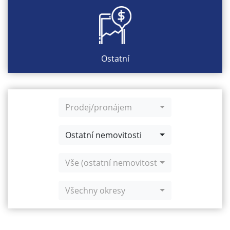
Ostatní
Prodej/pronájem
Ostatní nemovitosti
Vše (ostatní nemovitosti)
Všechny okresy